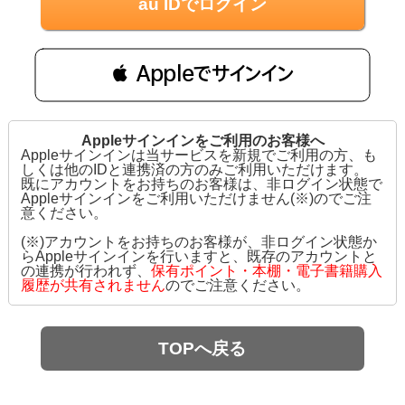
au IDでログイン
 Appleでサインイン
Appleサインインをご利用のお客様へ
Appleサインインは当サービスを新規でご利用の方、も
しくは他のIDと連携済の方のみご利用いただけます。
既にアカウントをお持ちのお客様は、非ログイン状態で
Appleサインインをご利用いただけません(※)のでご注
意ください。
(※)アカウントをお持ちのお客様が、非ログイン状態か
らAppleサインインを行いますと、既存のアカウントと
の連携が行われず、
保有ポイント・本棚・電子書籍購入
履歴が共有されません
のでご注意ください。
TOPへ戻る