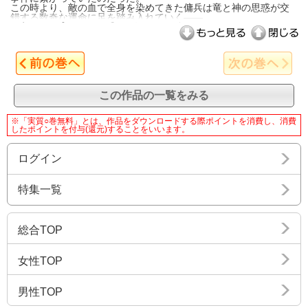
この時より、敵の血で全身を染めてきた傭兵は竜と神の思惑が交
錯する数奇な運命に足を踏み入れていく――。
この作品の一覧をみる
※「実質○巻無料」とは、作品をダウンロードする際ポイントを消費し、消費
したポイントを付与(還元)することをいいます。
ログイン
特集一覧
総合TOP
女性TOP
男性TOP